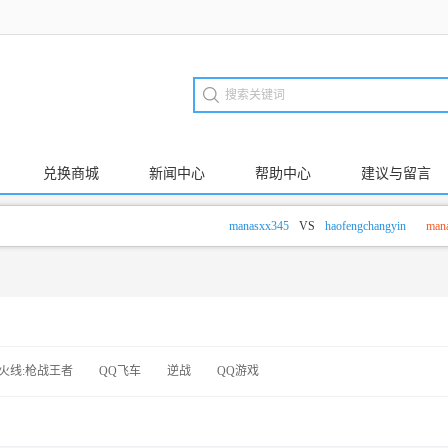
兑换商城
新闻中心
帮助中心
建议与留言
manasxx345
VS
haofengchangyin
manasx
火线:枪战王者
QQ飞车
逆战
QQ游戏