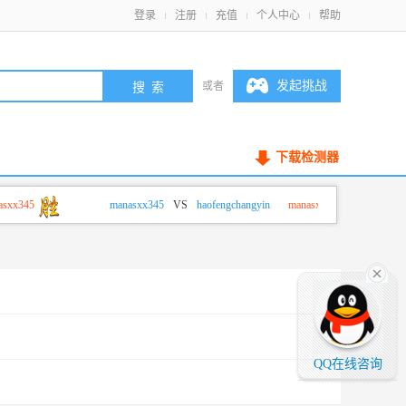
登录
注册
充值
个人中心
帮助
发起挑战
或者
下载检测器
x345
manasxx345
VS
haofengchangyin
manasxx345
QQ在线咨询