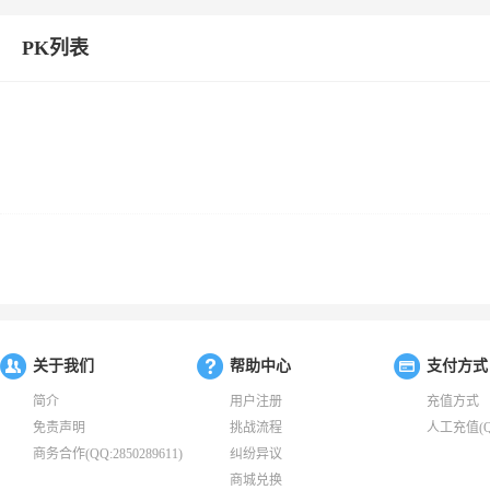
PK列表
关于我们
帮助中心
支付方式
简介
用户注册
充值方式
免责声明
挑战流程
人工充值(QQ:
商务合作(QQ:2850289611)
纠纷异议
商城兑换