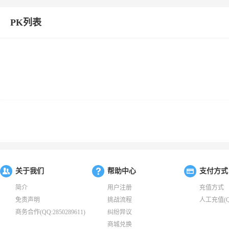
PK列表
关于我们
帮助中心
支付方式
简介
用户注册
充值方式
免责声明
挑战流程
人工充值(QQ:
商务合作(QQ:2850289611)
纠纷异议
商城兑换