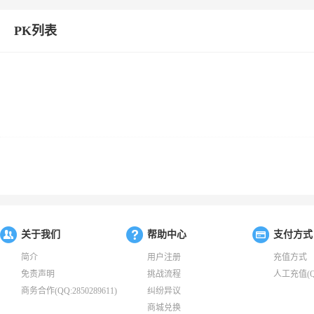
PK列表
关于我们
帮助中心
支付方式
简介
用户注册
充值方式
免责声明
挑战流程
人工充值(QQ:
商务合作(QQ:2850289611)
纠纷异议
商城兑换