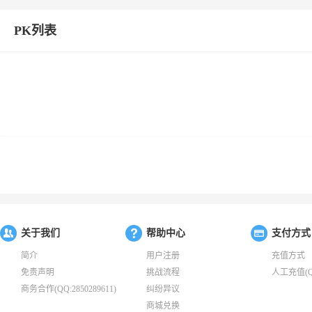
PK列表
关于我们
帮助中心
支付方式
简介
用户注册
充值方式
免责声明
挑战流程
人工充值(QQ:
商务合作(QQ:2850289611)
纠纷异议
商城兑换