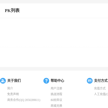
PK列表
关于我们
帮助中心
支付方式
简介
用户注册
充值方式
免责声明
挑战流程
人工充值(QQ:
商务合作(QQ:2850289611)
纠纷异议
商城兑换