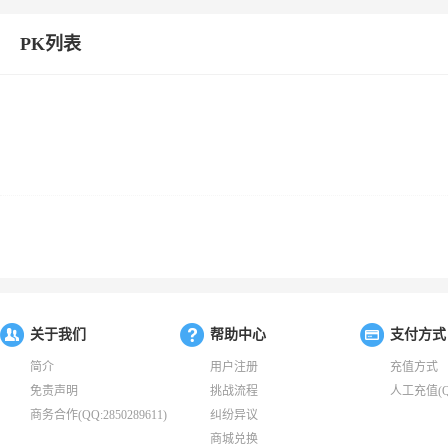
PK列表
关于我们
帮助中心
支付方式
简介
用户注册
充值方式
免责声明
挑战流程
人工充值(QQ:
商务合作(QQ:2850289611)
纠纷异议
商城兑换