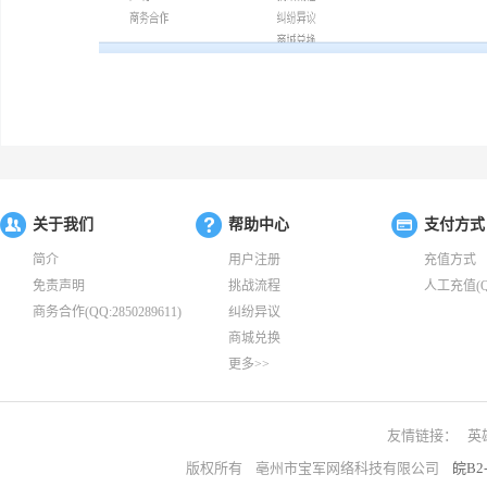
关于我们
帮助中心
支付方式
简介
用户注册
充值方式
免责声明
挑战流程
人工充值(QQ:
商务合作(QQ:2850289611)
纠纷异议
商城兑换
更多>>
友情链接：
英
版权所有 亳州市宝军网络科技有限公司
皖B2-