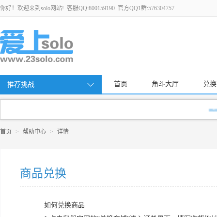
你好！欢迎来到solo网站! 客服QQ:800159190 官方QQ1群:576304757
首页
角斗大厅
兑换
推荐挑战
manasxx3
首页
>
帮助中心
>
详情
商品兑换
如何兑换商品