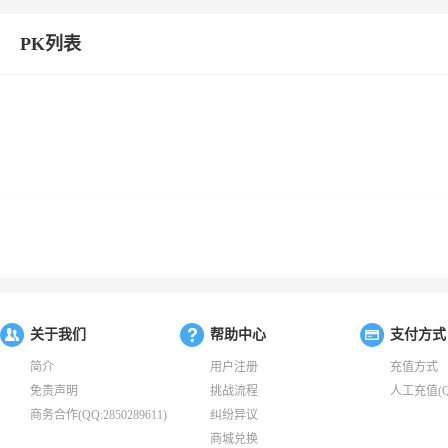
PK列表
关于我们
帮助中心
支付方式
简介
用户注册
充值方式
免责声明
挑战流程
人工充值(QQ:
商务合作(QQ:2850289611)
纠纷异议
商城兑换