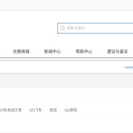
兑换商城
新闻中心
帮助中心
建议与留言
manasxx
火线:枪战王者
QQ飞车
逆战
QQ游戏