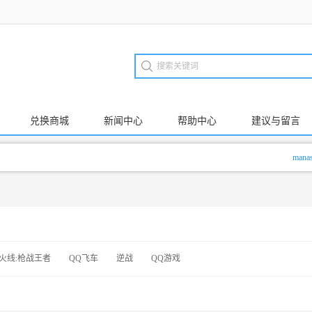
兑换商城
新闻中心
帮助中心
建议与留言
manasx
火线:枪战王者
QQ飞车
逆战
QQ游戏