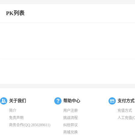
PK列表
关于我们
帮助中心
支付方式
简介
用户注册
充值方式
免责声明
挑战流程
人工充值(QQ:
商务合作(QQ:2850289611)
纠纷异议
商城兑换