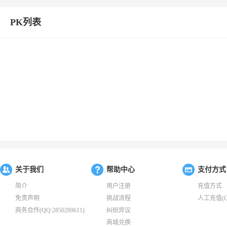
PK列表
关于我们
帮助中心
支付方式
简介
用户注册
充值方式
免责声明
挑战流程
人工充值(QQ:
商务合作(QQ:2850289611)
纠纷异议
商城兑换