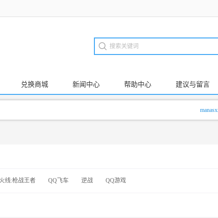
兑换商城
新闻中心
帮助中心
建议与留言
manasxx3
火线:枪战王者
QQ飞车
逆战
QQ游戏