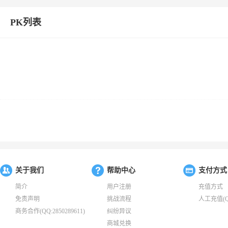
PK列表
关于我们
帮助中心
支付方式
简介
用户注册
充值方式
免责声明
挑战流程
人工充值(QQ:
商务合作(QQ:2850289611)
纠纷异议
商城兑换