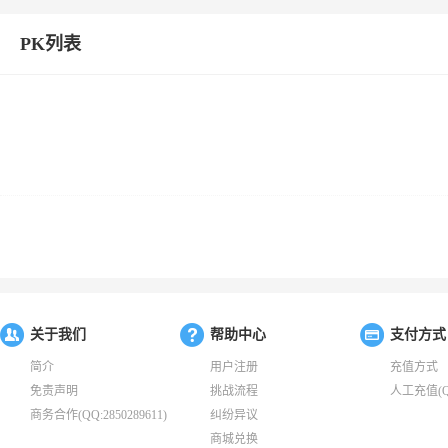
PK列表
关于我们
帮助中心
支付方式
简介
用户注册
充值方式
免责声明
挑战流程
人工充值(QQ:
商务合作(QQ:2850289611)
纠纷异议
商城兑换