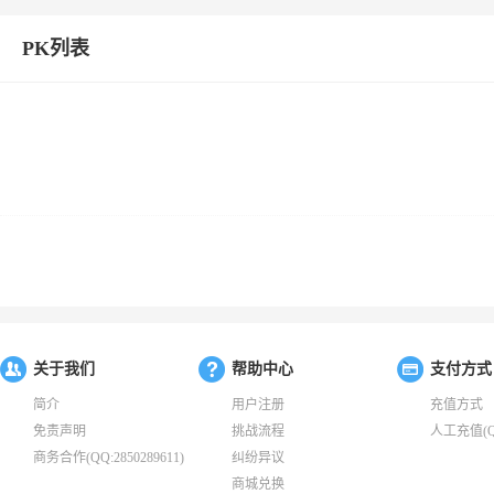
PK列表
关于我们
帮助中心
支付方式
简介
用户注册
充值方式
免责声明
挑战流程
人工充值(QQ:
商务合作(QQ:2850289611)
纠纷异议
商城兑换