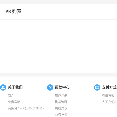
PK列表
关于我们
帮助中心
支付方式
简介
用户注册
充值方式
免责声明
挑战流程
人工充值(QQ:
商务合作(QQ:2850289611)
纠纷异议
商城兑换